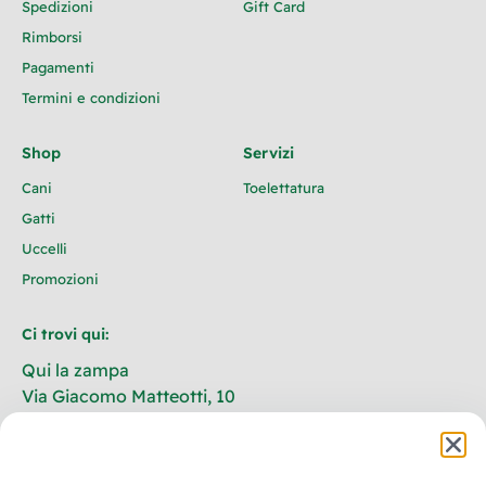
Spedizioni
Gift Card
Rimborsi
Pagamenti
Termini e condizioni
Shop
Servizi
Cani
Toelettatura
Gatti
Uccelli
Promozioni
Ci trovi qui:
Qui la zampa
Via Giacomo Matteotti, 10
73020 Castrignano De’ Greci
Lecce – Italia