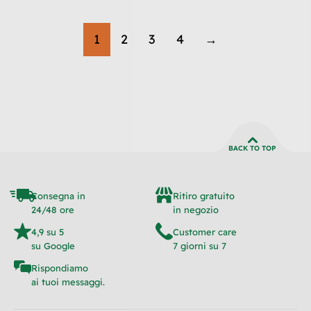
1
2
3
4
→
BACK TO TOP
Consegna in
Ritiro gratuito
24/48 ore
in negozio
4,9 su 5
Customer care
su Google
7 giorni su 7
Rispondiamo
ai tuoi messaggi.