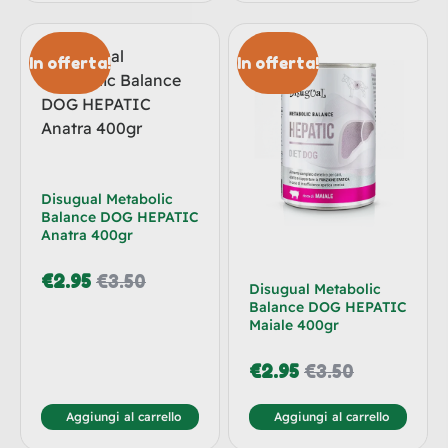
In offerta!
In offerta!
Disugual Metabolic
Balance DOG HEPATIC
Anatra 400gr
€
2.95
€
3.50
Disugual Metabolic
Balance DOG HEPATIC
Maiale 400gr
€
2.95
€
3.50
Aggiungi al carrello
Aggiungi al carrello