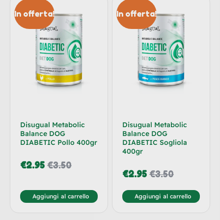
In offerta!
In offerta!
Disugual Metabolic
Disugual Metabolic
Balance DOG
Balance DOG
DIABETIC Pollo 400gr
DIABETIC Sogliola
400gr
€
2.95
€
3.50
€
2.95
€
3.50
Aggiungi al carrello
Aggiungi al carrello