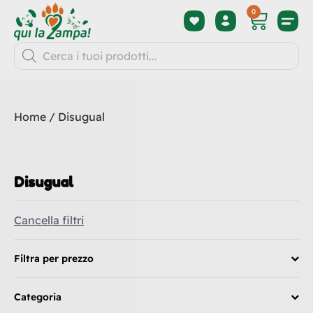
0
Home
/ Disugual
Disugual
Cancella filtri
Filtra per prezzo
Categoria