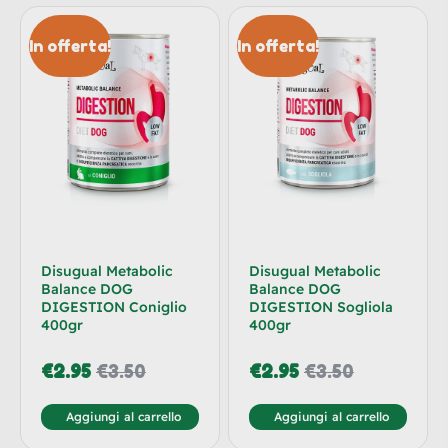
In offerta!
In offerta!
Disugual Metabolic
Disugual Metabolic
Balance DOG
Balance DOG
DIGESTION Coniglio
DIGESTION Sogliola
400gr
400gr
€
2.95
€
3.50
€
2.95
€
3.50
Aggiungi al carrello
Aggiungi al carrello