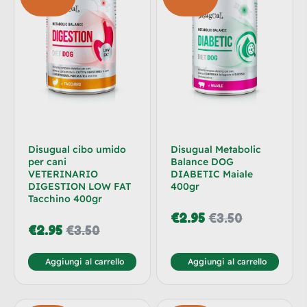
Disugual cibo umido
Disugual Metabolic
per cani
Balance DOG
VETERINARIO
DIABETIC Maiale
DIGESTION LOW FAT
400gr
Tacchino 400gr
€
2.95
€
3.50
€
2.95
€
3.50
Aggiungi al carrello
Aggiungi al carrello