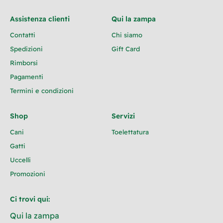
Assistenza clienti
Qui la zampa
Contatti
Chi siamo
Spedizioni
Gift Card
Rimborsi
Pagamenti
Termini e condizioni
Shop
Servizi
Cani
Toelettatura
Gatti
Uccelli
Promozioni
Ci trovi qui:
Qui la zampa