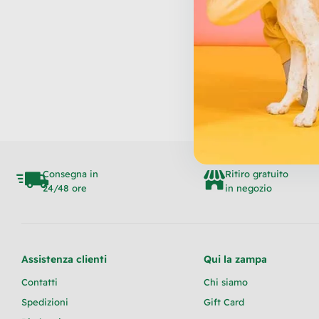
Consegna in
Ritiro gratuito
24/48 ore
in negozio
Assistenza clienti
Qui la zampa
Contatti
Chi siamo
Spedizioni
Gift Card