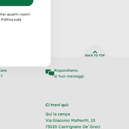
ter accetti i nostri
Politica sulla
Scegli
BACK TO TOP
care
Rispondiamo
 7
ai tuoi messaggi.
Ci trovi qui:
Qui la zampa
Via Giacomo Matteotti, 10
73020 Castrignano De’ Greci