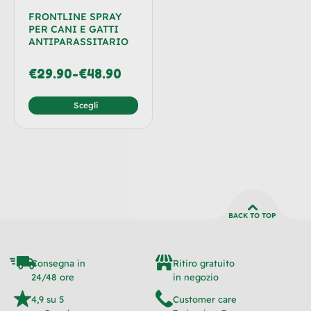
FRONTLINE SPRAY
PER CANI E GATTI
ANTIPARASSITARIO
€
29.90
-
€
48.90
Scegli
BACK TO TOP
Consegna in
Ritiro gratuito
24/48 ore
in negozio
4,9 su 5
Customer care