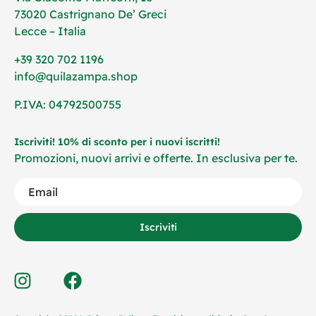
73020 Castrignano De’ Greci
Lecce – Italia
+39 320 702 1196
info@quilazampa.shop
P.IVA: 04792500755
Iscriviti! 10% di sconto per i nuovi iscritti!
Promozioni, nuovi arrivi e offerte. In esclusiva per te.
Iscriviti