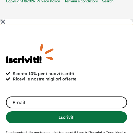
Copyright ©2026
Privacy Policy
Termini e condizioni
Search
Iscriviti!
Sconto 10% per i nuovi iscritti
Ricevi le nostre migliori offerte
Iscriviti
Iscrivendoti alla nostra newsletter accetti i nostri Termini e Condizioni e