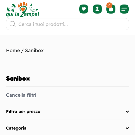
0
Termini 
Home
/ Sanibox
Sanibox
Cancella filtri
Filtra per prezzo
Categoria