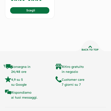
Scegli
BACK TO TOP
Consegna in
Ritiro gratuito
24/48 ore
in negozio
4,9 su 5
Customer care
su Google
7 giorni su 7
Rispondiamo
ai tuoi messaggi.