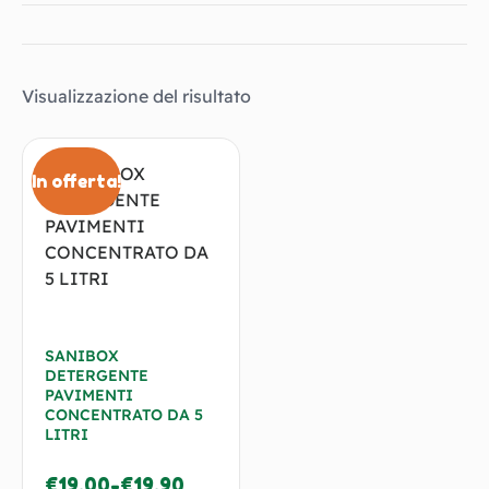
Visualizzazione del risultato
In offerta!
SANIBOX
DETERGENTE
PAVIMENTI
CONCENTRATO DA 5
LITRI
€
19.00
-
€
19.90