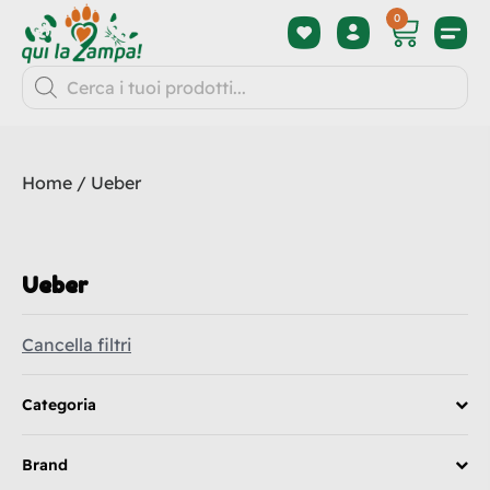
0
Home
/ Ueber
Ueber
Cancella filtri
Categoria
Brand