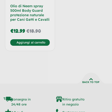
Olio di Neem spray
500ml Body Guard
protezione naturale
per Cani Gatti e Cavalli
€
12.99
€
18.90
Aggiungi al carrello
BACK TO TOP
Consegna in
Ritiro gratuito
24/48 ore
in negozio