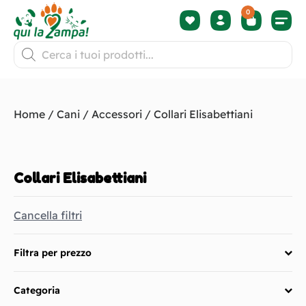
0
Termini 
Home
/
Cani
/
Accessori
/ Collari Elisabettiani
Collari Elisabettiani
Cancella filtri
Filtra per prezzo
Categoria