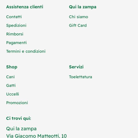
Assistenza clienti
Qui la zampa
Contatti
Chi siamo
Spedizioni
Gift Card
Rimborsi
Pagamenti
Termini e condizioni
Shop
Servizi
Cani
Toelettatura
Gatti
Uccelli
Promozioni
Ci trovi qui:
Qui la zampa
Via Giacomo Matteotti, 10