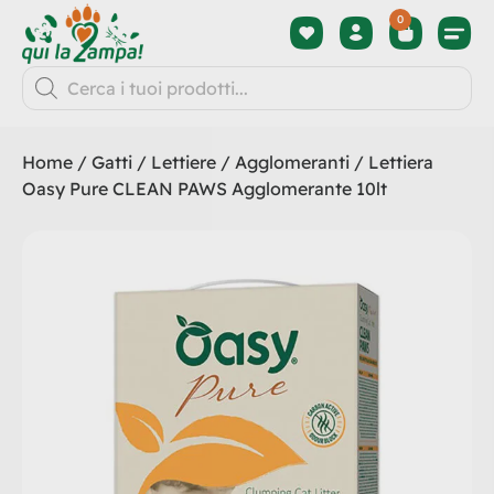
0
Home
/
Gatti
/
Lettiere
/
Agglomeranti
/ Lettiera
Oasy Pure CLEAN PAWS Agglomerante 10lt