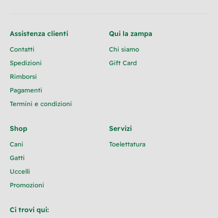
Assistenza clienti
Qui la zampa
Contatti
Chi siamo
Spedizioni
Gift Card
Rimborsi
Pagamenti
Termini e condizioni
Shop
Servizi
Cani
Toelettatura
Gatti
Uccelli
Promozioni
Ci trovi qui: