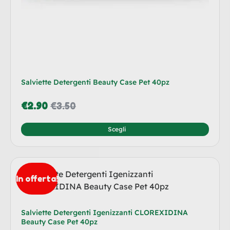
Salviette Detergenti Beauty Case Pet 40pz
€
2.90
€
3.50
Scegli
In offerta!
Salviette Detergenti Igenizzanti CLOREXIDINA
Beauty Case Pet 40pz