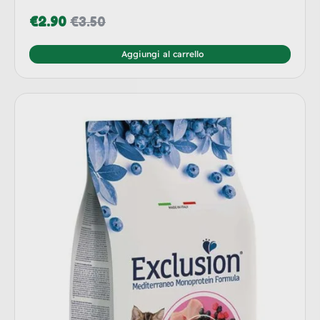
€
2.90
€
3.50
Aggiungi al carrello