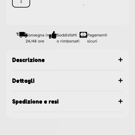
Consegna in
Soddisfatti
Pagamenti
24/48 ore
o rimborsati
sicuri
Descrizione
Dettagli
Spedizione e resi