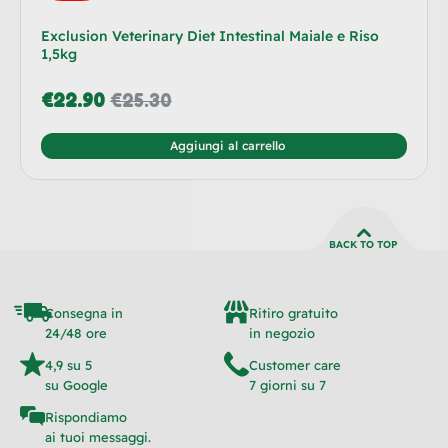
Exclusion Veterinary Diet Intestinal Maiale e Riso
1,5kg
€
22.90
€
25.30
Aggiungi al carrello
BACK TO TOP
Consegna in
Ritiro gratuito
24/48 ore
in negozio
4,9 su 5
Customer care
su Google
7 giorni su 7
Rispondiamo
ai tuoi messaggi.