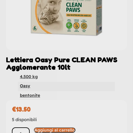
Lettiera Oasy Pure CLEAN PAWS
Agglomerante 10lt
4.500 kg
Oasy
bentonite
€
13.50
5 disponibili
Aggiungi al carrello