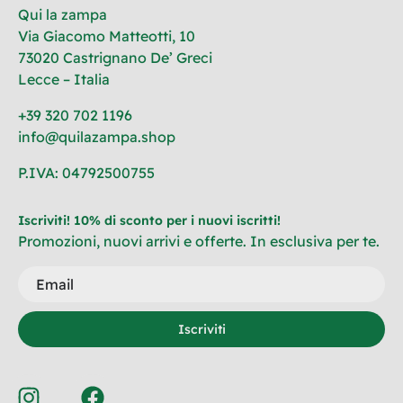
Qui la zampa
Via Giacomo Matteotti, 10
73020 Castrignano De’ Greci
Lecce – Italia
+39 320 702 1196
info@quilazampa.shop
P.IVA: 04792500755
Iscriviti! 10% di sconto per i nuovi iscritti!
Promozioni, nuovi arrivi e offerte. In esclusiva per te.
Iscriviti