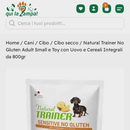
0
Home
/
Cani
/
Cibo
/
Cibo secco
/ Natural Trainer No
Gluten Adult Small e Toy con Uovo e Cereali Integrali
da 800gr