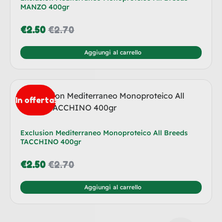
MANZO 400gr
€
2.50
€
2.70
Aggiungi al carrello
In offerta!
Exclusion Mediterraneo Monoproteico All Breeds
TACCHINO 400gr
€
2.50
€
2.70
Aggiungi al carrello