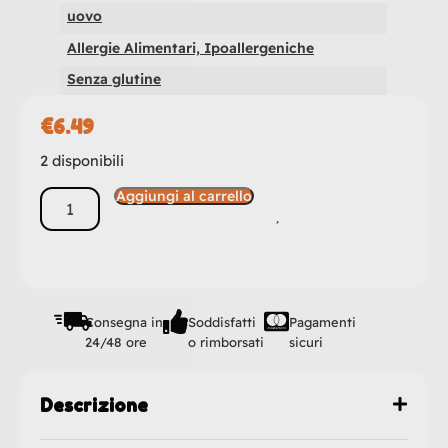
uovo
Allergie Alimentari, Ipoallergeniche
Senza glutine
€
6.49
2 disponibili
Aggiungi al carrello
Consegna in
Soddisfatti
Pagamenti
24/48 ore
o rimborsati
sicuri
Descrizione