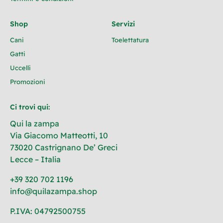
Shop
Servizi
Cani
Toelettatura
Gatti
Uccelli
Promozioni
Ci trovi qui:
Qui la zampa
Via Giacomo Matteotti, 10
73020 Castrignano De’ Greci
Lecce – Italia
+39 320 702 1196
info@quilazampa.shop
P.IVA: 04792500755