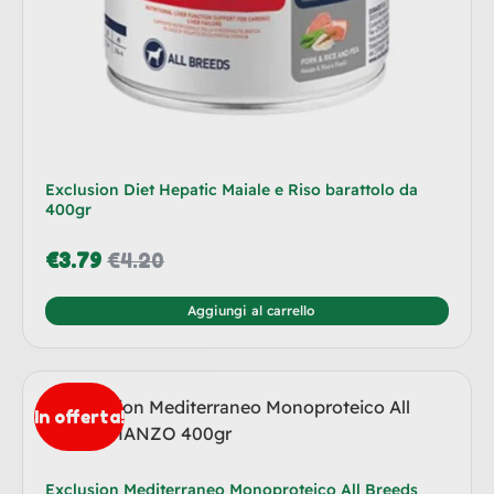
Exclusion Diet Hepatic Maiale e Riso barattolo da
400gr
€
3.79
€
4.20
Aggiungi al carrello
In offerta!
Exclusion Mediterraneo Monoproteico All Breeds