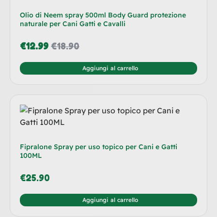
Olio di Neem spray 500ml Body Guard protezione
naturale per Cani Gatti e Cavalli
€
12.99
€
18.90
Aggiungi al carrello
Fipralone Spray per uso topico per Cani e Gatti
100ML
€
25.90
Aggiungi al carrello