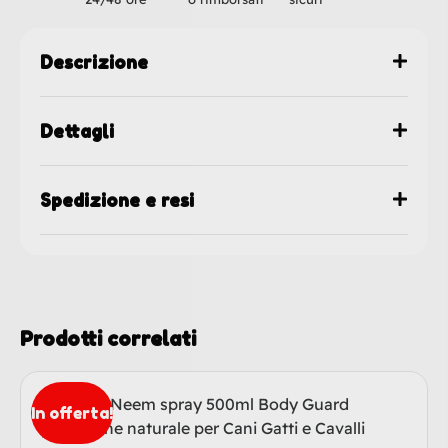
Descrizione
Dettagli
Spedizione e resi
Prodotti correlati
In offerta!