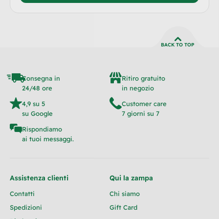
BACK TO TOP
Consegna in
Ritiro gratuito
24/48 ore
in negozio
4,9 su 5
Customer care
su Google
7 giorni su 7
Rispondiamo
ai tuoi messaggi.
Assistenza clienti
Qui la zampa
Contatti
Chi siamo
Spedizioni
Gift Card